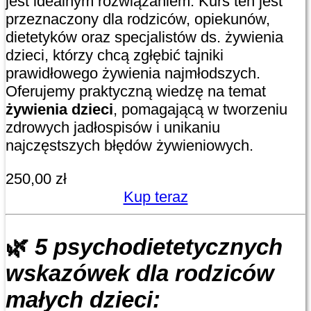
jest idealnym rozwiązaniem. Kurs ten jest
przeznaczony dla rodziców, opiekunów,
dietetyków oraz specjalistów ds. żywienia
dzieci, którzy chcą zgłębić tajniki
prawidłowego żywienia najmłodszych.
Oferujemy praktyczną wiedzę na temat
żywienia dzieci
, pomagającą w tworzeniu
zdrowych jadłospisów i unikaniu
najczęstszych błędów żywieniowych.
250,00
zł
Kup teraz
🌿
5 psychodietetycznych
wskazówek dla rodziców
małych dzieci: