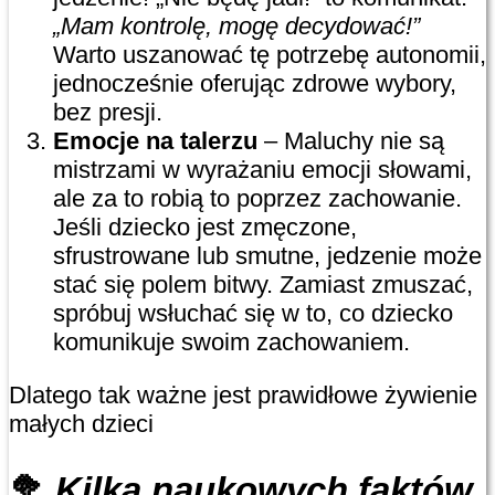
„Mam kontrolę, mogę decydować!”
Warto uszanować tę potrzebę autonomii,
jednocześnie oferując zdrowe wybory,
bez presji.
Emocje na talerzu
– Maluchy nie są
mistrzami w wyrażaniu emocji słowami,
ale za to robią to poprzez zachowanie.
Jeśli dziecko jest zmęczone,
sfrustrowane lub smutne, jedzenie może
stać się polem bitwy. Zamiast zmuszać,
spróbuj wsłuchać się w to, co dziecko
komunikuje swoim zachowaniem.
Dlatego tak ważne jest prawidłowe żywienie
małych dzieci
🥦
Kilka naukowych faktów,