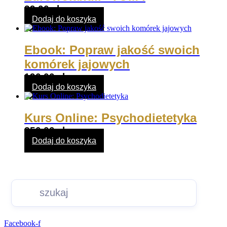
39,00
zł
Dodaj do koszyka
Ebook: Popraw jakość swoich
komórek jajowych
190,00
zł
Dodaj do koszyka
Kurs Online: Psychodietetyka
250,00
zł
Dodaj do koszyka
Facebook-f