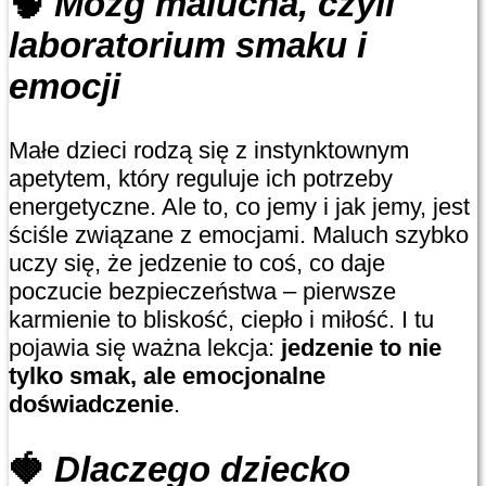
🧠
Mózg malucha, czyli
laboratorium smaku i
emocji
Małe dzieci rodzą się z instynktownym
apetytem, który reguluje ich potrzeby
energetyczne. Ale to, co jemy i jak jemy, jest
ściśle związane z emocjami. Maluch szybko
uczy się, że jedzenie to coś, co daje
poczucie bezpieczeństwa – pierwsze
karmienie to bliskość, ciepło i miłość. I tu
pojawia się ważna lekcja:
jedzenie to nie
tylko smak, ale emocjonalne
doświadczenie
.
🍓
Dlaczego dziecko