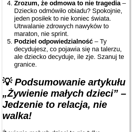
Zrozum, że odmowa to nie tragedia
–
Dziecko odmówiło obiadu? Spokojnie,
jeden posiłek to nie koniec świata.
Utrwalanie zdrowych nawyków to
maraton, nie sprint.
Podziel odpowiedzialność
– Ty
decydujesz, co pojawia się na talerzu,
ale dziecko decyduje, ile zje. Szanuj te
granice.
💡
Podsumowanie artykułu
„Żywienie małych dzieci” –
Jedzenie to relacja, nie
walka!