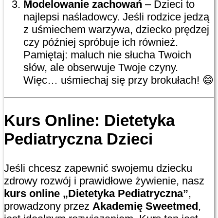
Modelowanie zachowań
– Dzieci to
najlepsi naśladowcy. Jeśli rodzice jedzą
z uśmiechem warzywa, dziecko prędzej
czy później spróbuje ich również.
Pamiętaj: maluch nie słucha Twoich
słów, ale obserwuje Twoje czyny.
Więc… uśmiechaj się przy brokułach! 😄
Kurs Online: Dietetyka
Pediatryczna Dzieci
Jeśli chcesz zapewnić swojemu dziecku
zdrowy rozwój i prawidłowe żywienie, nasz
kurs online „Dietetyka Pediatryczna”
,
prowadzony przez
Akademię Sweetmed
,