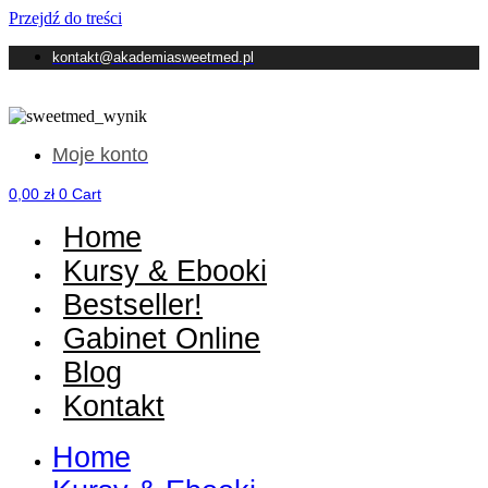
Przejdź do treści
kontakt@akademiasweetmed.pl
Moje konto
0,00
zł
0
Cart
Home
Kursy & Ebooki
Bestseller!
Gabinet Online
Blog
Kontakt
Home