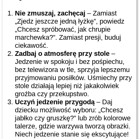
Nie zmuszaj, zachęcaj
– Zamiast
„Zjedz jeszcze jedną łyżkę”, powiedz
„Chcesz spróbować, jak chrupie
marchewka?”. Zamiast presji, buduj
ciekawość.
Zadbaj o atmosferę przy stole
–
Jedzenie w spokoju i bez pośpiechu,
bez telewizora w tle, sprzyja lepszemu
przyjmowaniu posiłków. Uśmiechy przy
stole działają lepiej niż jakakolwiek
groźba czy przekupstwo.
Uczyń jedzenie przygodą
– Daj
dziecku możliwość wyboru: „Chcesz
jabłko czy gruszkę?” lub zrób kolorowe
talerze, gdzie warzywa tworzą obrazki.
Niech jedzenie stanie się ekscytujące!