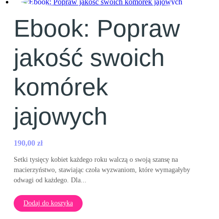
Ebook: Popraw
jakość swoich
komórek
jajowych
190,00
zł
Setki tysięcy kobiet każdego roku walczą o swoją szansę na
macierzyństwo, stawiając czoła wyzwaniom, które wymagałyby
odwagi od każdego. Dla...
Dodaj do koszyka