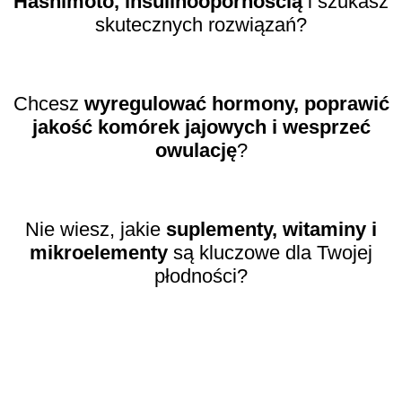
Hashimoto, insulinoopornością
i szukasz
skutecznych rozwiązań?
Chcesz
wyregulować hormony, poprawić
jakość komórek jajowych i wesprzeć
owulację
?
Nie wiesz, jakie
suplementy, witaminy i
mikroelementy
są kluczowe dla Twojej
płodności?
ODKRYJ
ZAWARTOŚĆ