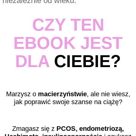
niezależnie od wieku.
CZY TEN
EBOOK JEST
DLA
CIEBIE?
Marzysz o
macierzyństwie
, ale nie wiesz,
jak poprawić swoje szanse na ciążę?
Zmagasz się z
PCOS, endometriozą,