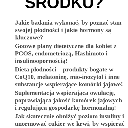
ŚRODKU?​
Jakie badania wykonać, by poznać stan
swojej płodności i jakie hormony są
kluczowe?
Gotowe plany dietetyczne dla kobiet z
PCOS, endometriozą, Hashimoto i
insulinoopornością!
Dieta płodności – produkty bogate w
CoQ10, melatoninę, mio-inozytol i inne
substancje wspierające komórki jajowe!
Suplementacja wspierająca owulację,
poprawiająca jakość komórek jajowych
i regulująca gospodarkę hormonalną!
Jak skutecznie obniżyć poziom insuliny i
unormować cukier we krwi, by wspierać