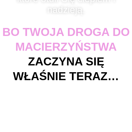
nadzieją.
BO TWOJA DROGA DO
MACIERZYŃSTWA
ZACZYNA SIĘ
WŁAŚNIE TERAZ…