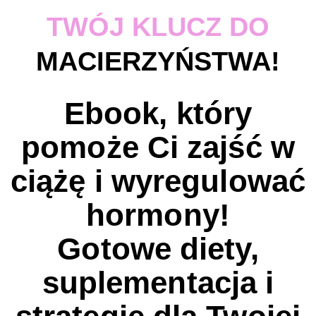
TWÓJ KLUCZ DO
MACIERZYŃSTWA!
Ebook, który
pomoże Ci zajść w
ciążę i wyregulować
hormony!
Gotowe diety,
suplementacja i