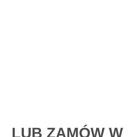
SPRAWDŹ
LUB ZAMÓW W