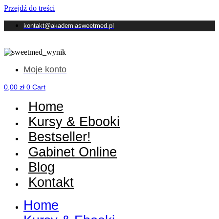
Przejdź do treści
kontakt@akademiasweetmed.pl
Moje konto
0,00
zł
0
Cart
Home
Kursy & Ebooki
Bestseller!
Gabinet Online
Blog
Kontakt
Home