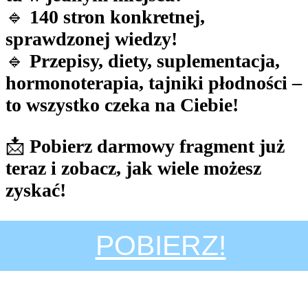
🔹
140 stron konkretnej,
sprawdzonej wiedzy!
🔹
Przepisy, diety, suplementacja,
hormonoterapia, tajniki płodności –
to wszystko czeka na Ciebie!
📩
Pobierz darmowy fragment już
teraz i zobacz, jak wiele możesz
zyskać!
POBIERZ!