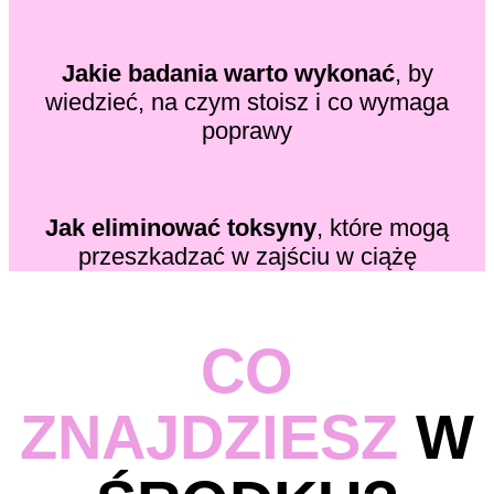
Jakie badania warto wykonać
, by
wiedzieć, na czym stoisz i co wymaga
poprawy
Jak eliminować toksyny
, które mogą
przeszkadzać w zajściu w ciążę
CO
ZNAJDZIESZ
W