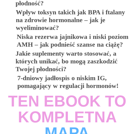
płodność?
Wpływ toksyn takich jak BPA i ftalany
na zdrowie hormonalne – jak je
wyeliminować?
Niska rezerwa jajnikowa i niski poziom
AMH – jak podnieść szanse na ciążę?
Jakie suplementy warto stosować, a
których unikać, bo mogą zaszkodzić
Twojej płodności?
7-dniowy jadłospis o niskim IG,
pomagający w regulacji hormonów!
TEN EBOOK TO
KOMPLETNA
MAPA