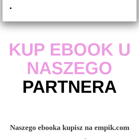
Popraw jakość komórek jajowych
KUP EBOOK U
NASZEGO
PARTNERA
Naszego ebooka kupisz na empik.com