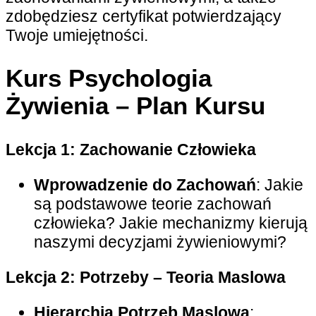
zdobędziesz certyfikat potwierdzający
Twoje umiejętności.
Kurs Psychologia
Żywienia –
Plan Kursu
Lekcja 1: Zachowanie Człowieka
Wprowadzenie do Zachowań
: Jakie
są podstawowe teorie zachowań
człowieka? Jakie mechanizmy kierują
naszymi decyzjami żywieniowymi?
Lekcja 2: Potrzeby – Teoria Maslowa
Hierarchia Potrzeb Maslowa
: