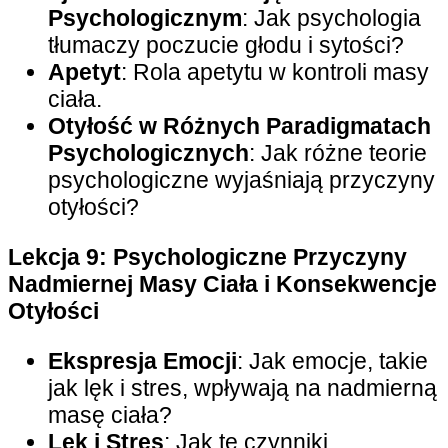
Psychologicznym
: Jak psychologia
tłumaczy poczucie głodu i sytości?
Apetyt
: Rola apetytu w kontroli masy
ciała.
Otyłość w Różnych Paradigmatach
Psychologicznych
: Jak różne teorie
psychologiczne wyjaśniają przyczyny
otyłości?
Lekcja 9: Psychologiczne Przyczyny
Nadmiernej Masy Ciała i Konsekwencje
Otyłości
Ekspresja Emocji
: Jak emocje, takie
jak lęk i stres, wpływają na nadmierną
masę ciała?
Lęk i Stres
: Jak te czynniki