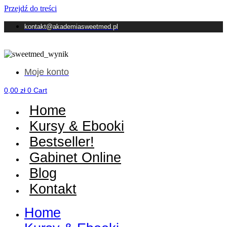
Przejdź do treści
kontakt@akademiasweetmed.pl
Moje konto
0,00
zł
0
Cart
Home
Kursy & Ebooki
Bestseller!
Gabinet Online
Blog
Kontakt
Home