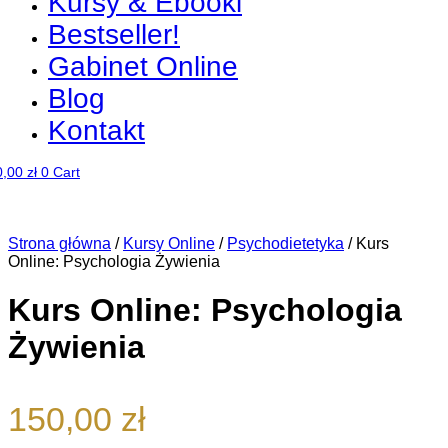
Kursy & Ebooki
Bestseller!
Gabinet Online
Blog
Kontakt
0,00
zł
0
Cart
Strona główna
/
Kursy Online
/
Psychodietetyka
/ Kurs
Online: Psychologia Żywienia
Kurs Online: Psychologia
Żywienia
150,00
zł