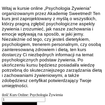
Witaj w kursie online „Psychologia Żywienia”
organizowanym przez Akademię Sweetmed! Ten
kurs jest zaprojektowany z myślą o wszystkich,
którzy pragną zgłębić psychologiczne aspekty
żywienia i zrozumieć, jak nasze zachowania i
emocje wpływają na sposób, w jaki jemy.
Niezależnie od tego, czy jesteś dietetykiem,
psychologiem, trenerem personalnym, czy osobą
zainteresowaną zdrowiem i dietą, ten kurs
dostarczy Ci niezbędnych informacji na temat
psychologicznych podstaw żywienia. Po
ukończeniu kursu będziesz posiadał/a wiedzę
potrzebną do skuteczniejszego zarządzania dietą
i zachowaniami żywieniowymi, a także
zdobędziesz certyfikat potwierdzający Twoje
umiejętności.
ilość Kurs Online: Psychologia Żywienia
DODAJ DO KOSZYKA