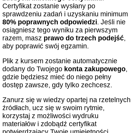
Certyfikat zostanie wysłany po
sprawdzeniu zadań i uzyskaniu minimum
80% poprawnych odpowiedzi
. Jeśli nie
osiągniesz tego wyniku za pierwszym
razem, masz
prawo do trzech podejść
,
aby poprawić swój egzamin.
Plik z kursem zostanie automatycznie
dodany do Twojego
konta zakupowego
,
gdzie będziesz mieć do niego pełny
dostęp zawsze, gdy tylko zechcesz.
Zanurz się w wiedzy opartej na rzetelnych
źródłach, ucz się w swoim rytmie,
korzystaj z możliwości wydruku
materiałów i zdobądź certyfikat
potwierdzający Twoje umiejętności.