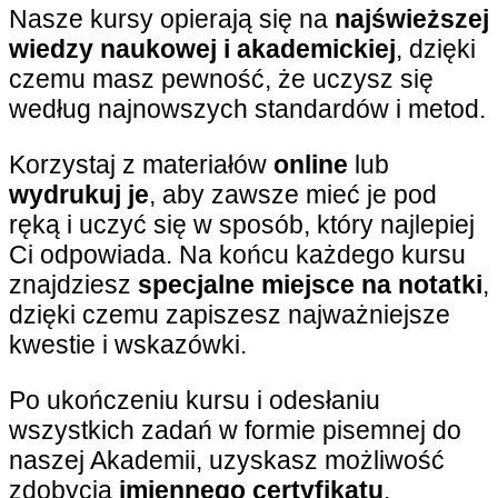
Nasze kursy opierają się na
najświeższej
wiedzy naukowej i akademickiej
, dzięki
czemu masz pewność, że uczysz się
według najnowszych standardów i metod.
Korzystaj z materiałów
online
lub
wydrukuj je
, aby zawsze mieć je pod
ręką i uczyć się w sposób, który najlepiej
Ci odpowiada. Na końcu każdego kursu
znajdziesz
specjalne miejsce na notatki
,
dzięki czemu zapiszesz najważniejsze
kwestie i wskazówki.
Po ukończeniu kursu i odesłaniu
wszystkich zadań w formie pisemnej do
naszej Akademii, uzyskasz możliwość
zdobycia
imiennego certyfikatu
.