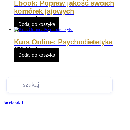
Ebook: Popraw jakość swoich
komórek jajowych
190,00
zł
Dodaj do koszyka
Kurs Online: Psychodietetyka
250,00
zł
Dodaj do koszyka
Facebook-f
Znajdź nasz profil
na Facebook