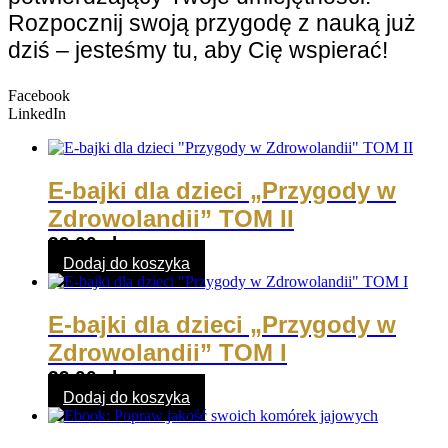
Rozpocznij swoją przygodę z nauką już
dziś – jesteśmy tu, aby Cię wspierać!
Facebook
LinkedIn
E-bajki dla dzieci „Przygody w
Zdrowolandii” TOM II
39,00
zł
Dodaj do koszyka
E-bajki dla dzieci „Przygody w
Zdrowolandii” TOM I
39,00
zł
Dodaj do koszyka